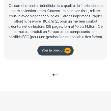
Ce carnet de notes bénéficie de la qualité de fabrication de
notre collection Litera. Couverture rigide en tissu, reliure
cousue avec signet et coupe-fil. Gardes imprimées. Papier
offset ligné ivoire (110 g/m2), pour un meilleur confort
d'écriture et de lecture. 128 pages, format 10,5 x 14,8cm. Ce
carnet est produit en Europe et ses composants sont
certifiés FSC (pour une gestion écoresponsable des forêts).
Voir le produit