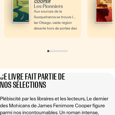
COOPER
Les Pionniers
Aux sources de la
Susquehanna se trouve le
lac Otsego, vaste région
déserte hors de portée des
colons. Mais en 1793, la...
CE LIVRE FAIT PARTIE DE
NOS SÉLECTIONS
Plébiscité par les libraires et les lecteurs, Le dernier
des Mohicans de James Fenimore Cooper figure
parmi nos incontournables. Un roman intense,