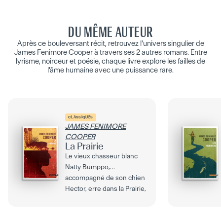
DU MÊME AUTEUR
Après ce bouleversant récit, retrouvez l'univers singulier de
James Fenimore Cooper à travers ses 2 autres romans. Entre
lyrisme, noirceur et poésie, chaque livre explore les failles de
l'âme humaine avec une puissance rare.
CLASSIQUES
JAMES FENIMORE
COOPER
La Prairie
Le vieux chasseur blanc
Natty Bumppo,
accompagné de son chien
Hector, erre dans la Prairie,
ces nouveaux territoires...