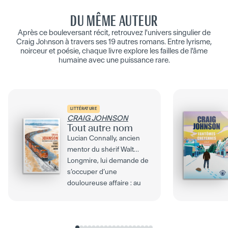
DU MÊME AUTEUR
Après ce bouleversant récit, retrouvez l'univers singulier de
Craig Johnson à travers ses 19 autres romans. Entre lyrisme,
noirceur et poésie, chaque livre explore les failles de l'âme
humaine avec une puissance rare.
LITTÉRATURE
CRAIG JOHNSON
Tout autre nom
Lucian Connally, ancien
mentor du shérif Walt
Longmire, lui demande de
s’occuper d’une
douloureuse affaire : au
coeur...