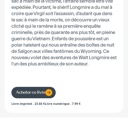
sac à main de la victime, l'affaire semble être vite
expédiée. Pourtant, le shérif Longmire a du mal à
croire que Virgil soit l'assassin, d'autant que dans
le sac à main de la morte, on découvre un vieux
cliché qui le ramène à sa première enquête
criminelle, près de quarante ans plus tôt, en pleine
guerre du Vietnam. Enfants de poussière est un
polar haletant qui nous entraîne des boîtes de nuit
de Saïgon aux villes fantômes du Wyoming. Ce
nouveau volet des aventures de Walt Longmire est
l'un des plus ambitieux de son auteur.
Acheter ce livre
Livre imprimé
-
23.60
€
Livre numérique
-
7.99
€