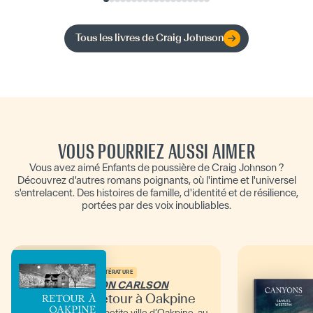
Tous les livres de
Craig Johnson
VOUS POURRIEZ AUSSI AIMER
Vous avez aimé Enfants de poussière de Craig Johnson ?
Découvrez d'autres romans poignants, où l'intime et l'universel
s'entrelacent. Des histoires de famille, d'identité et de résilience,
portées par des voix inoubliables.
LITTÉRATURE
RON CARLSON
Retour à Oakpine
La petite ville d’Oakpine, au