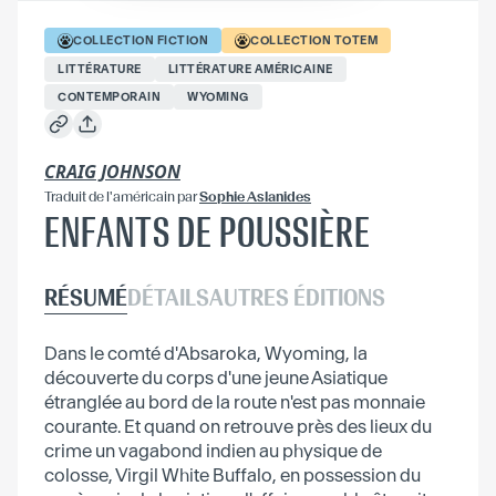
COLLECTION
FICTION
COLLECTION
TOTEM
LITTÉRATURE
LITTÉRATURE AMÉRICAINE
CONTEMPORAIN
WYOMING
CRAIG JOHNSON
Traduit
de l'américain
par
Sophie Aslanides
ENFANTS DE POUSSIÈRE
RÉSUMÉ
DÉTAILS
AUTRES ÉDITIONS
Dans le comté d'Absaroka, Wyoming, la
découverte du corps d'une jeune Asiatique
étranglée au bord de la route n'est pas monnaie
courante. Et quand on retrouve près des lieux du
crime un vagabond indien au physique de
colosse, Virgil White Buffalo, en possession du