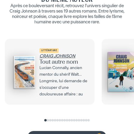
Après ce bouleversant récit, retrouvez l'univers singulier de
Craig Johnson à travers ses 19 autres romans. Entre lyrisme,
noirceur et poésie, chaque livre explore les failles de l'âme
humaine avec une puissance rare.
LITTÉRATURE
CRAIG JOHNSON
Tout autre nom
Lucian Connally, ancien
mentor du shérif Walt
Longmire, lui demande de
s’occuper d’une
douloureuse affaire : au
coeur...