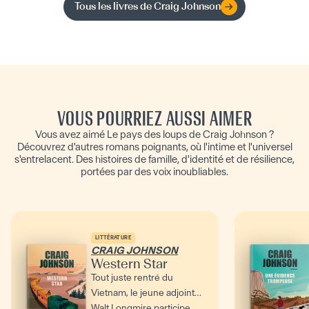
Tous les livres de
Craig Johnson
VOUS POURRIEZ AUSSI AIMER
Vous avez aimé Le pays des loups de Craig Johnson ?
Découvrez d'autres romans poignants, où l'intime et l'universel
s'entrelacent. Des histoires de famille, d'identité et de résilience,
portées par des voix inoubliables.
LITTÉRATURE
CRAIG JOHNSON
Western Star
Tout juste rentré du
Vietnam, le jeune adjoint
Walt Longmire participe