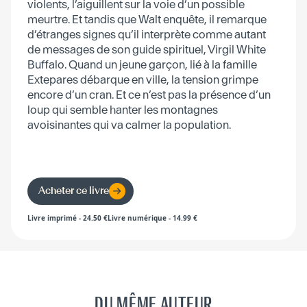
violents, l’aiguillent sur la voie d’un possible
meurtre. Et tandis que Walt enquête, il remarque
d’étranges signes qu’il interprète comme autant
de messages de son guide spirituel, Virgil White
Buffalo. Quand un jeune garçon, lié à la famille
Extepares débarque en ville, la tension grimpe
encore d’un cran. Et ce n’est pas la présence d’un
loup qui semble hanter les montagnes
avoisinantes qui va calmer la population.
Acheter ce livre
Livre imprimé
-
24.50
€
Livre numérique
-
14.99
€
DU MÊME AUTEUR