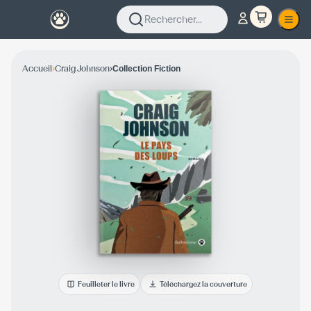
Rechercher...
›
›
Accueil
Craig Johnson
Collection Fiction
Feuilleter le livre
Téléchargez la couverture