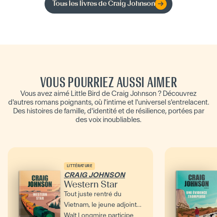
Tous les livres de
Craig Johnson
VOUS POURRIEZ AUSSI AIMER
Vous avez aimé Little Bird de Craig Johnson ? Découvrez
d'autres romans poignants, où l'intime et l'universel s'entrelacent.
Des histoires de famille, d'identité et de résilience, portées par
des voix inoubliables.
LITTÉRATURE
CRAIG JOHNSON
Western Star
Tout juste rentré du
Vietnam, le jeune adjoint
Walt Longmire participe