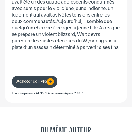
avait été un des quatre adolescents condamnés
avec sursis pour le viol d’une jeune Indienne, un
jugement qui avait avivé les tensions entre les
deux communautés. Aujourd’hui, il semble que
quelqu’un cherche à venger la jeune fille. Alors que
se prépare un violent blizzard, Walt devra
parcourir les vastes étendues du Wyoming sur la
piste d’un assassin déterminé à parvenir à ses fins.
Acheter ce livre
Livre imprimé
-
24.30
€
Livre numérique
-
7.99
€
DU MÊME AUTEUR