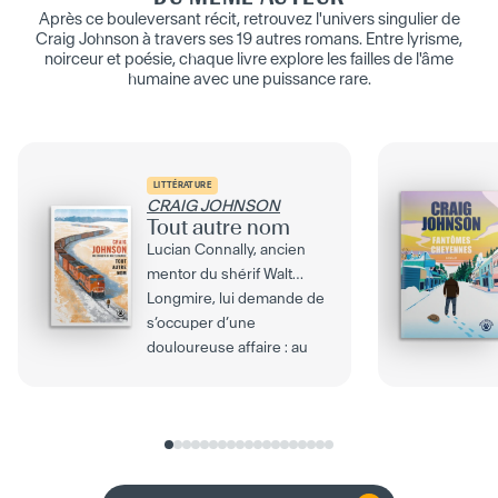
Après ce bouleversant récit, retrouvez l'univers singulier de
Craig Johnson à travers ses 19 autres romans. Entre lyrisme,
noirceur et poésie, chaque livre explore les failles de l'âme
humaine avec une puissance rare.
LITTÉRATURE
CRAIG JOHNSON
Tout autre nom
Lucian Connally, ancien
mentor du shérif Walt
Longmire, lui demande de
s’occuper d’une
douloureuse affaire : au
coeur...