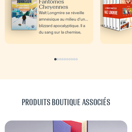
Fantômes
Cheyennes
Walt Longmire se réveille
amnésique au milieu d’un
blizzard apocalyptique. Il a
du sang sur la chemise,
deux pièces...
PRODUITS BOUTIQUE ASSOCIÉS