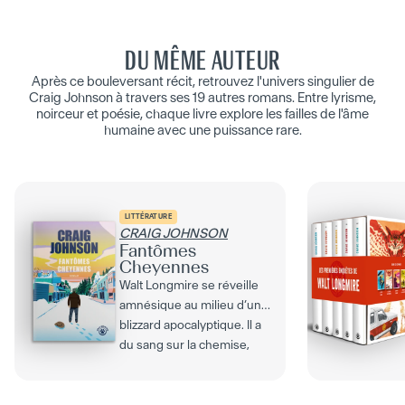
DU MÊME AUTEUR
Après ce bouleversant récit, retrouvez l'univers singulier de
Craig Johnson à travers ses 19 autres romans. Entre lyrisme,
noirceur et poésie, chaque livre explore les failles de l'âme
humaine avec une puissance rare.
LITTÉRATURE
CRAIG JOHNSON
Fantômes
Cheyennes
Walt Longmire se réveille
amnésique au milieu d’un
blizzard apocalyptique. Il a
du sang sur la chemise,
deux pièces...