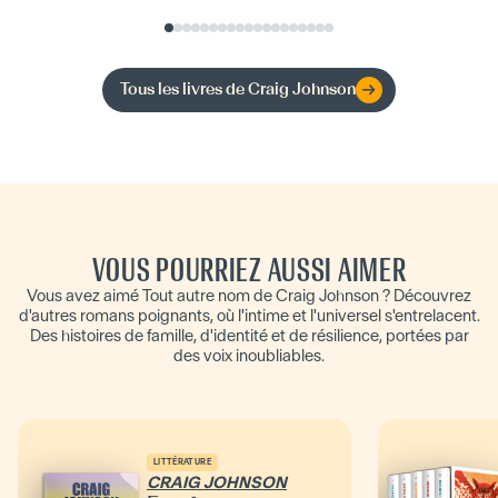
Tous les livres de
Craig Johnson
VOUS POURRIEZ AUSSI AIMER
Vous avez aimé Tout autre nom de Craig Johnson ? Découvrez
d'autres romans poignants, où l'intime et l'universel s'entrelacent.
Des histoires de famille, d'identité et de résilience, portées par
des voix inoubliables.
LITTÉRATURE
CRAIG JOHNSON