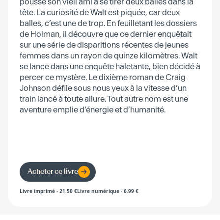
poussé son vieil ami à se tirer deux balles dans la
tête. La curiosité de Walt est piquée, car deux
balles, c’est une de trop. En feuilletant les dossiers
de Holman, il découvre que ce dernier enquêtait
sur une série de disparitions récentes de jeunes
femmes dans un rayon de quinze kilomètres. Walt
se lance dans une enquête haletante, bien décidé à
percer ce mystère. Le dixième roman de Craig
Johnson défile sous nous yeux à la vitesse d’un
train lancé à toute allure. Tout autre nom est une
aventure emplie d’énergie et d’humanité.
Acheter ce livre
Livre imprimé
-
21.50
€
Livre numérique
-
6.99
€