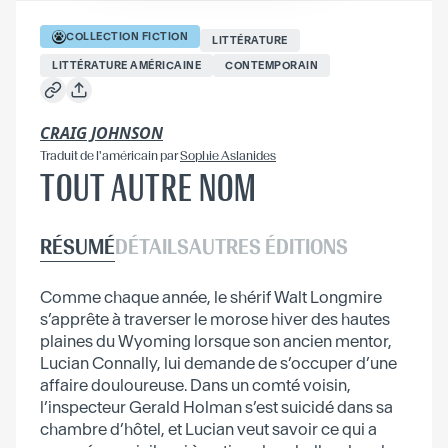
COLLECTION
FICTION
LITTÉRATURE
LITTÉRATURE AMÉRICAINE
CONTEMPORAIN
CRAIG JOHNSON
Traduit
de l'américain
par
Sophie Aslanides
TOUT AUTRE NOM
RÉSUMÉ
DÉTAILS
AUTRES ÉDITIONS
Comme chaque année, le shérif Walt Longmire
s’apprête à traverser le morose hiver des hautes
plaines du Wyoming lorsque son ancien mentor,
Lucian Connally, lui demande de s’occuper d’une
affaire douloureuse. Dans un comté voisin,
l’inspecteur Gerald Holman s’est suicidé dans sa
chambre d’hôtel, et Lucian veut savoir ce qui a