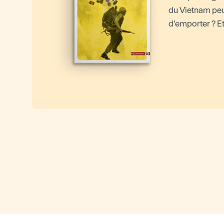
du Vietnam peu
d’emporter ? Et