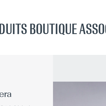
DUITS BOUTIQUE ASSO
era