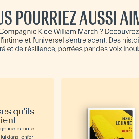
US POURRIEZ AUSSI AI
Compagnie K de William March ? Découvrez
'intime et l'universel s'entrelacent. Des histo
té et de résilience, portées par des voix inou
es qu'ils
ient
un jeune homme
ui dans l’enfer