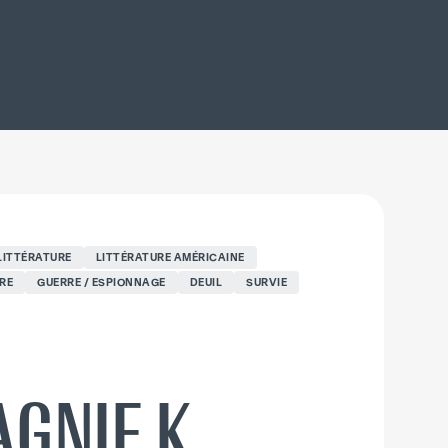
LITTÉRATURE
LITTÉRATURE AMÉRICAINE
RE
GUERRE / ESPIONNAGE
DEUIL
SURVIE
GNIE K