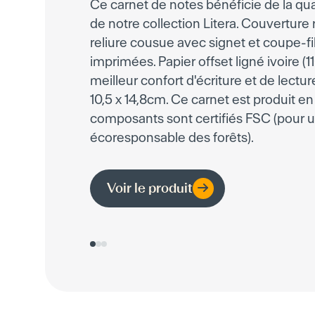
Ce carnet de notes bénéficie de la qua
de notre collection Litera. Couverture r
reliure cousue avec signet et coupe-fi
imprimées. Papier offset ligné ivoire (
meilleur confort d'écriture et de lectur
10,5 x 14,8cm. Ce carnet est produit e
composants sont certifiés FSC (pour 
écoresponsable des forêts).
Voir le produit