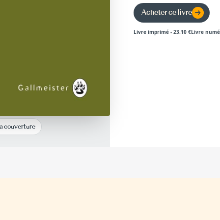
Acheter ce livre
Livre imprimé
-
23.10
€
Livre numé
la couverture