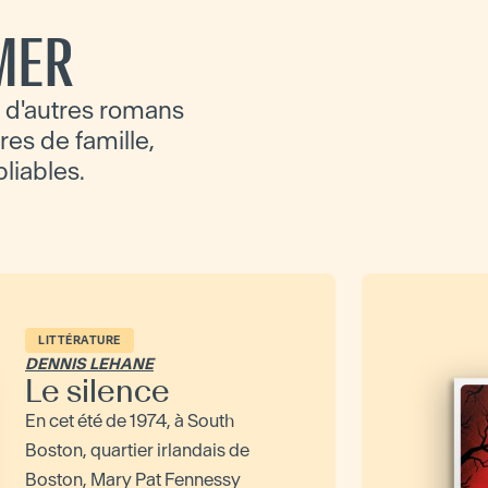
MER
 d'autres romans
ires de famille,
bliables.
LITTÉRATURE
DENNIS LEHANE
Le silence
En cet été de 1974, à South
Boston, quartier irlandais de
Boston, Mary Pat Fennessy