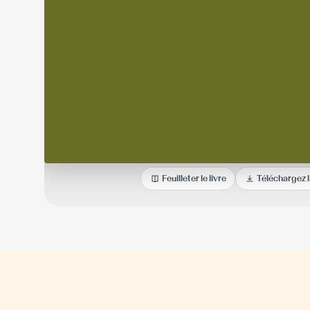
Feuilleter le livre
Téléchargez 