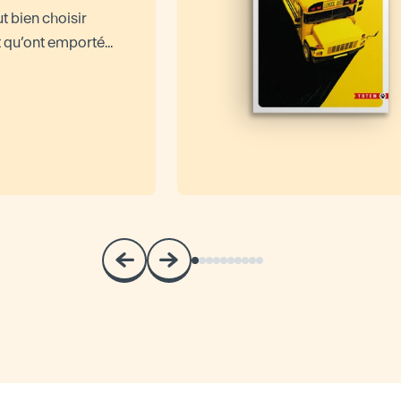
t bien choisir
 qu’ont emporté...