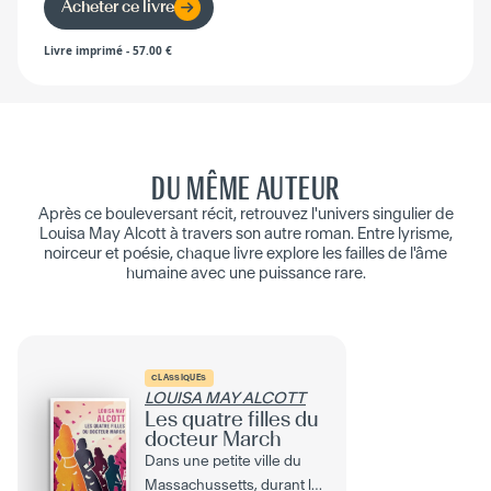
Acheter ce livre
Livre imprimé
-
57.00
€
DU MÊME AUTEUR
Après ce bouleversant récit, retrouvez l'univers singulier de
Louisa May Alcott à travers son autre roman. Entre lyrisme,
noirceur et poésie, chaque livre explore les failles de l'âme
humaine avec une puissance rare.
CLASSIQUES
LOUISA MAY ALCOTT
Les quatre filles du
docteur March
Dans une petite ville du
Massachussetts, durant la