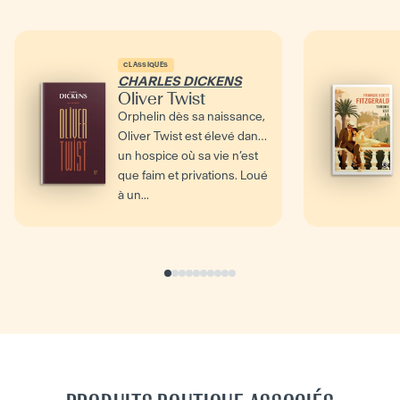
CLASSIQUES
CHARLES DICKENS
Oliver Twist
Orphelin dès sa naissance,
Oliver Twist est élevé dans
un hospice où sa vie n’est
que faim et privations. Loué
à un...