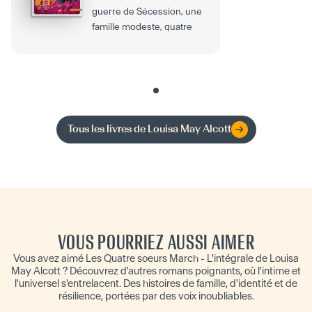
guerre de Sécession, une
famille modeste, quatre
jeunes sœurs et...
Tous les livres de
Louisa May Alcott
VOUS POURRIEZ AUSSI AIMER
Vous avez aimé Les Quatre soeurs March - L'intégrale de Louisa
May Alcott ? Découvrez d'autres romans poignants, où l'intime et
l'universel s'entrelacent. Des histoires de famille, d'identité et de
résilience, portées par des voix inoubliables.