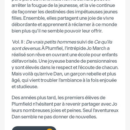
arrêter la fougue de la jeunesse, et la vie continue
de façonner les destinées des impétueuses jeunes
filles. Ensemble, elles partagent une joie de vivre
débordante et apprennent à réclamer à ce monde
bien plus qu’il ne semble pouvoir leur offrir.
Vol. II :
De vrais petits hommes
suivi de
Ce qu'ils
sont devenus
. À Plumfiel, l'intrépide Jo March a
réalisé son rêve en ouvrant une école pour enfants
défavorisés. Une joyeuse bande de pensionnaires
y sont élevés dans le respect et l'écoute de chacun.
Mais voilà qu'arrive Dan, un garçon rebelle et plus
âgé, qui vient troubler l'ambiance à la fois enjouée
et studieuse.
Des années plus tard, les premiers élèves de
Plumfield n'hésitent par à revenir partager avec Jo
leurs nombreuses joies et peines. Seul l'aventureux
Dan semble ne pas donner de nouvelles.