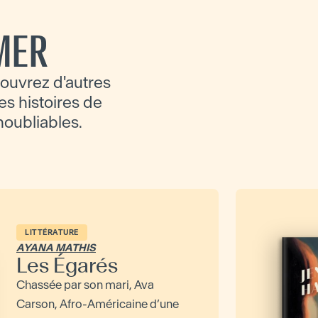
MER
ouvrez d'autres
es histoires de
inoubliables.
LITTÉRATURE
AYANA MATHIS
Les Égarés
Chassée par son mari, Ava
Carson, Afro-Américaine d’une