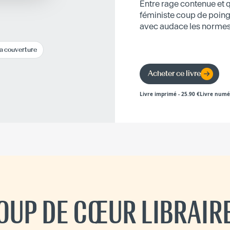
Entre rage contenue et q
féministe coup de poing,
avec audace les normes
la couverture
Acheter ce livre
Livre imprimé
-
25.90
€
Livre numé
OUP DE CŒUR LIBRAIR