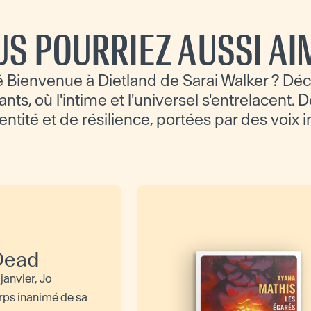
US POURRIEZ AUSSI AI
 Bienvenue à Dietland de Sarai Walker ? Déc
ts, où l'intime et l'universel s'entrelacent. D
dentité et de résilience, portées par des voix 
 Dead
janvier, Jo
rps inanimé de sa