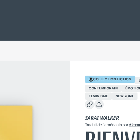
COLLECTION
FICTION
CONTEMPORAIN
ÉMOTIO
FÉMINISME
NEW YORK
SARAI WALKER
Traduit
de l'américain
par
Alexa