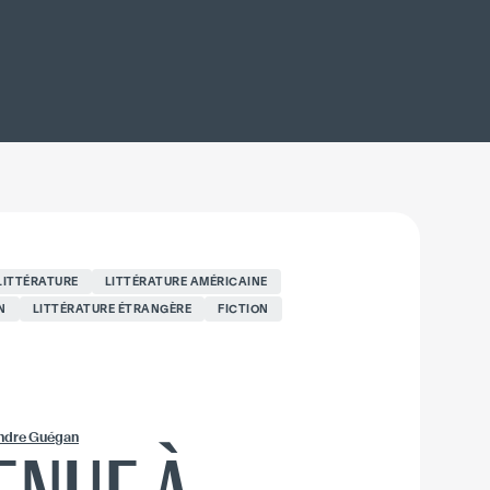
LITTÉRATURE
LITTÉRATURE AMÉRICAINE
N
LITTÉRATURE ÉTRANGÈRE
FICTION
ndre Guégan