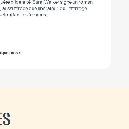
uête d’identité, Sarai Walker signe un roman
 aussi féroce que libérateur, qui interroge
 étouffant les femmes.
rique
-
16.99
€
ES