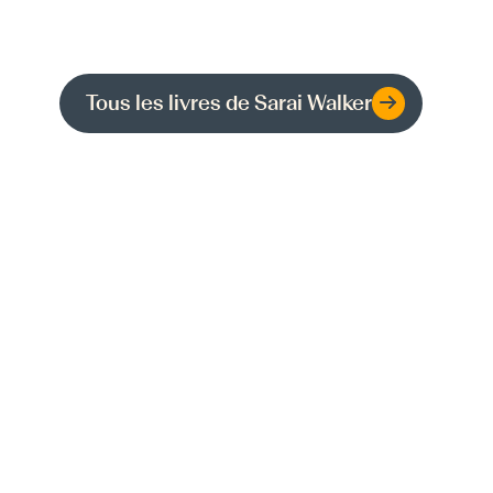
Tous les livres de
Sarai Walker