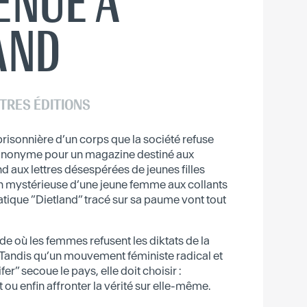
ENUE À
AND
TRES ÉDITIONS
prisonnière d’un corps que la société refuse
 anonyme pour un magazine destiné aux
d aux lettres désespérées de jeunes filles
ion mystérieuse d’une jeune femme aux collants
tique ”Dietland” tracé sur sa paume vont tout
 où les femmes refusent les diktats de la
. Tandis qu’un mouvement féministe radical et
er” secoue le pays, elle doit choisir :
et ou enfin affronter la vérité sur elle-même.