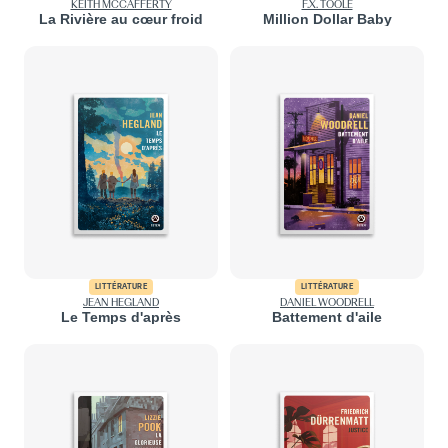
KEITH MCCAFFERTY
F.X. TOOLE
La Rivière au cœur froid
Million Dollar Baby
LITTÉRATURE
LITTÉRATURE
JEAN HEGLAND
DANIEL WOODRELL
Le Temps d'après
Battement d'aile