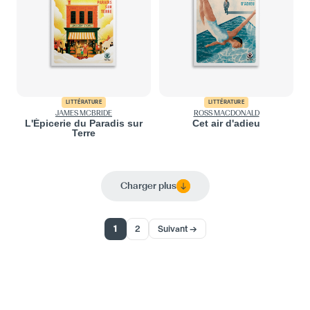
LITTÉRATURE
LITTÉRATURE
JAMES MCBRIDE
ROSS MACDONALD
L'Épicerie du Paradis sur
Cet air d'adieu
Terre
Charger plus
1
2
Suivant →