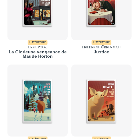
LITTÉRATURE
LITTÉRATURE
LIZZIE POOK
FRIEDRICH DÜRRENMATT
La Glorieuse vengeance de
Justice
Maude Horton
LITTÉRATURE
CLASSIQUES