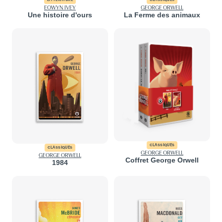
EOWYN IVEY
GEORGE ORWELL
Une histoire d'ours
La Ferme des animaux
CLASSIQUES
CLASSIQUES
GEORGE ORWELL
GEORGE ORWELL
Coffret George Orwell
1984