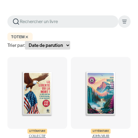
TOTEM
Trier par:
LITTÉRATURE
LITTÉRATURE
COLLECTIF
JOHN MUIR