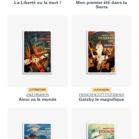
La Liberté ou la mort !
Mon premier été dans la
Sierra
LITTÉRATURE
CLASSIQUES
JAKE HINKSON
FRANCIS SCOTT FITZGERALD
Ainsi va le monde
Gatsby le magnifique