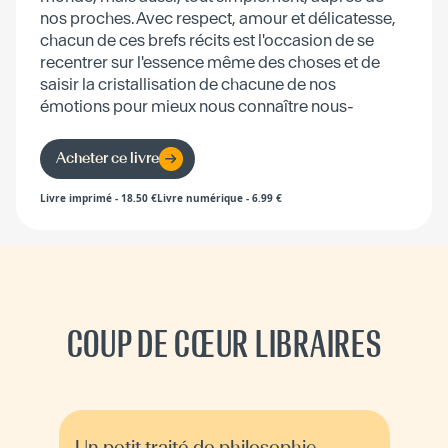
nos proches. Avec respect, amour et délicatesse,
chacun de ces brefs récits est l'occasion de se
recentrer sur l'essence même des choses et de
saisir la cristallisation de chacune de nos
émotions pour mieux nous connaître nous-
mêmes.
Acheter ce livre
Livre imprimé
-
18.50
€
Livre numérique
-
6.99
€
COUP DE CŒUR LIBRAIRES
Un petit traité de philosophie