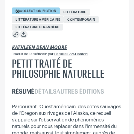
COLLECTION
FICTION
LITTÉRATURE
LITTÉRATURE AMÉRICAINE
CONTEMPORAIN
LITTÉRATURE ÉTRANGÈRE
KATHLEEN DEAN MOORE
Traduit
de l'américain
par
Camille Fort-Cantoni
PETIT TRAITÉ DE
PHILOSOPHIE NATURELLE
RÉSUMÉ
DÉTAILS
AUTRES ÉDITIONS
Parcourant l'Ouest américain, des côtes sauvages
de l'Oregon aux rivages de l'Alaska, ce recueil
s'appuie sur l'observation de phénomènes
naturels pour nous replacer dans l'immensité du
monde, mais aussi, tout simplement, auprès de