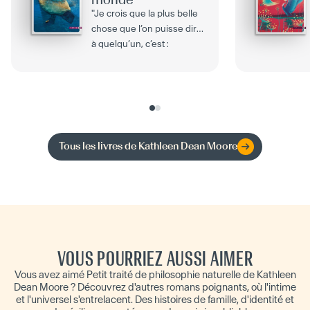
"Je crois que la plus belle
chose que l’on puisse dire
à quelqu’un, c’est :
'Regarde'". Regarder,
observer les mille...
Tous les livres de
Kathleen Dean Moore
VOUS POURRIEZ AUSSI AIMER
Vous avez aimé Petit traité de philosophie naturelle de Kathleen
Dean Moore ? Découvrez d'autres romans poignants, où l'intime
et l'universel s'entrelacent. Des histoires de famille, d'identité et