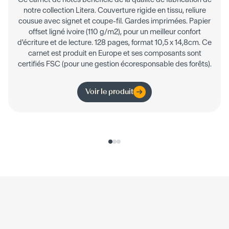
notre collection Litera. Couverture rigide en tissu, reliure
cousue avec signet et coupe-fil. Gardes imprimées. Papier
offset ligné ivoire (110 g/m2), pour un meilleur confort
d'écriture et de lecture. 128 pages, format 10,5 x 14,8cm. Ce
carnet est produit en Europe et ses composants sont
certifiés FSC (pour une gestion écoresponsable des forêts).
Voir le produit