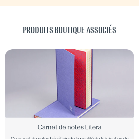
PRODUITS BOUTIQUE ASSOCIÉS
Carnet de notes Litera
Ce carnet de notes bénéficie de la qualité de fabrication de