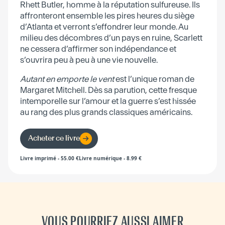
Rhett Butler, homme à la réputation sulfureuse. Ils
affronteront ensemble les pires heures du siège
d’Atlanta et verront s’effondrer leur monde. Au
milieu des décombres d’un pays en ruine, Scarlett
ne cessera d’affirmer son indépendance et
s’ouvrira peu à peu à une vie nouvelle.
Autant en emporte le vent
est l’unique roman de
Margaret Mitchell. Dès sa parution, cette fresque
intemporelle sur l’amour et la guerre s’est hissée
au rang des plus grands classiques américains.
Acheter ce livre
Livre imprimé
-
55.00
€
Livre numérique
-
8.99
€
VOUS POURRIEZ AUSSI AIMER