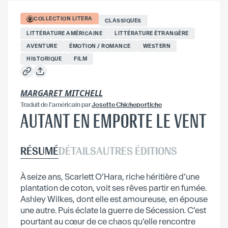
COLLECTION
LITERA
CLASSIQUES
LITTÉRATURE AMÉRICAINE
LITTÉRATURE ÉTRANGÈRE
AVENTURE
ÉMOTION / ROMANCE
WESTERN
HISTORIQUE
FILM
MARGARET MITCHELL
Traduit
de l'américain
par
Josette Chicheportiche
AUTANT EN EMPORTE LE VENT
RÉSUMÉ
DÉTAILS
AUTRES ÉDITIONS
À seize ans, Scarlett O’Hara, riche héritière d’une
plantation de coton, voit ses rêves partir en fumée.
Ashley Wilkes, dont elle est amoureuse, en épouse
une autre. Puis éclate la guerre de Sécession. C’est
pourtant au cœur de ce chaos qu’elle rencontre