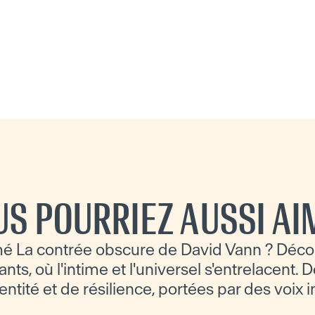
US POURRIEZ AUSSI AI
é La contrée obscure de David Vann ? Déco
ts, où l'intime et l'universel s'entrelacent. D
dentité et de résilience, portées par des voix 