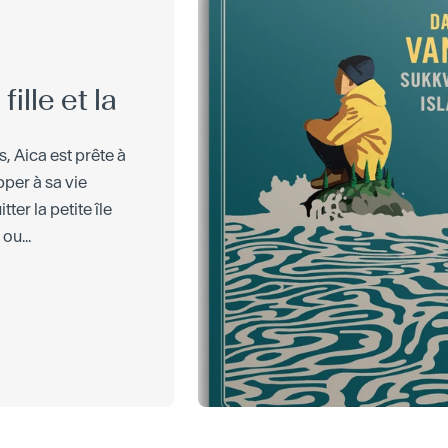
fille et la
s, Aica est prête à
per à sa vie
tter la petite île
ou...