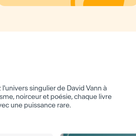
 l'univers singulier de David Vann à
isme, noirceur et poésie, chaque livre
avec une puissance rare.