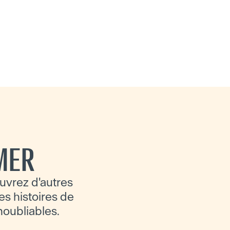
MER
uvrez d'autres
es histoires de
inoubliables.