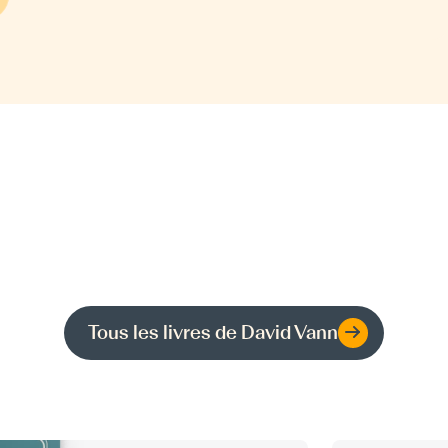
Tous les livres de
David Vann