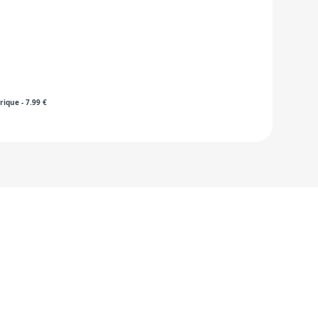
rique
-
7.99
€