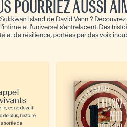
US POURRIEZ AUSSI AI
Sukkwan Island de David Vann ? Découvrez
'intime et l'universel s'entrelacent. Des histo
té et de résilience, portées par des voix inou
appel
 vivants
in, ce ne devait
e de plus, histoire
sa sortie de