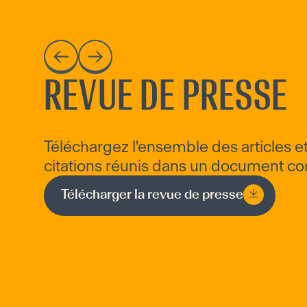
REVUE DE PRESSE
Téléchargez l'ensemble des articles e
citations réunis dans un document co
Télécharger la revue de presse