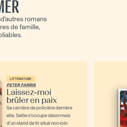
MER
 d'autres romans
ires de famille,
bliables.
LITTÉRATURE
PETER FARRIS
Laissez-moi
brûler en paix
Sa carrière de policière derrière
elle, Sallie s’occupe désormais
d’un stand de tir situé non loin