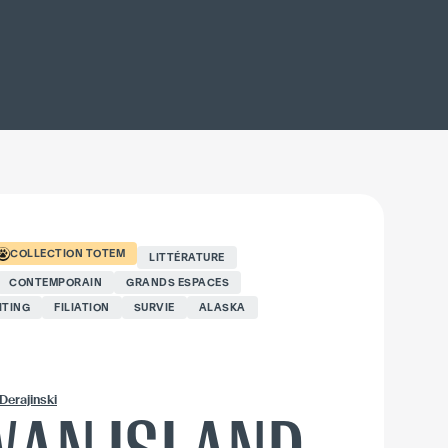
COLLECTION
TOTEM
LITTÉRATURE
CONTEMPORAIN
GRANDS ESPACES
ITING
FILIATION
SURVIE
ALASKA
Derajinski