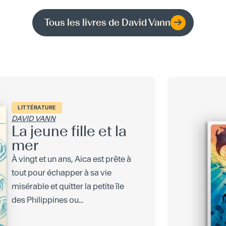
Tous les livres de
David Vann
LITTÉRATURE
DAVID VANN
La jeune fille et la
mer
À vingt et un ans, Aica est prête à
tout pour échapper à sa vie
misérable et quitter la petite île
des Philippines ou...