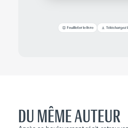
Feuilleter le livre
Téléchargez 
DU MÊME AUTEUR