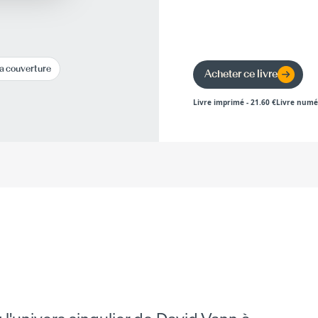
la couverture
Acheter ce livre
Livre imprimé
-
21.60
€
Livre numé