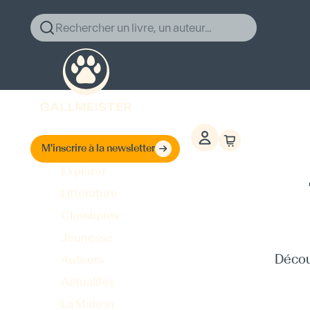
Rechercher un livre, un auteur...
M'inscrire à la newsletter
Explorer
Littérature
Classiques
Jeunesse
Découv
Auteurs
Actualités
La Maison