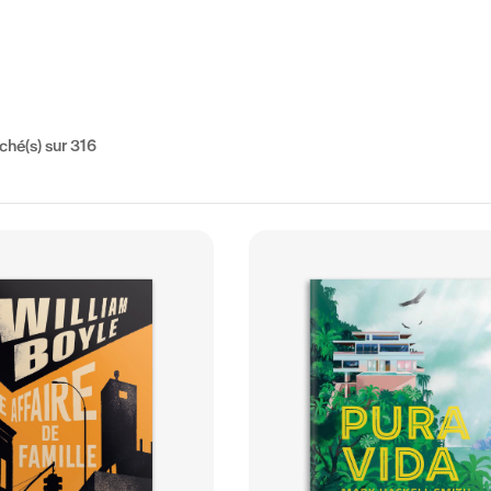
iché(s)
sur 316