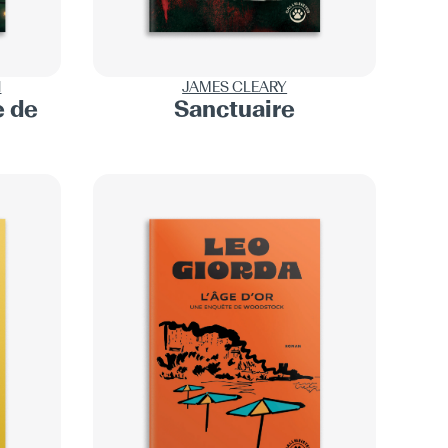
H
JAMES CLEARY
e de
Sanctuaire