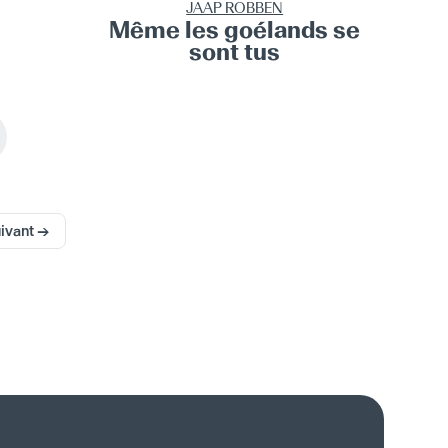
JAAP ROBBEN
Même les goélands se
sont tus
ivant →