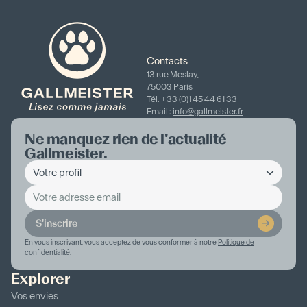
Contacts
13 rue Meslay,
75003 Paris
Tél. +33 (0)1 45 44 61 33
Email :
info@gallmeister.fr
Ne manquez rien de l'actualité
Gallmeister.
S'inscrire
En vous inscrivant, vous acceptez de vous conformer à notre
Politique de
confidentialité
.
Explorer
Vos envies