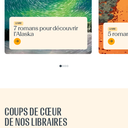
LIVRE
7 romans pour découvrir
LIVRE
l'Alaska
5 roma
COUPS DE CŒUR
DE NOS LIBRAIRES