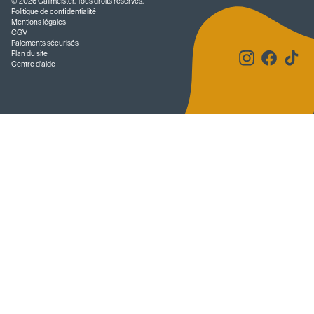
©
2026
Gallmeister. Tous droits réservés.
Politique de confidentialité
Mentions légales
CGV
Paiements sécurisés
Plan du site
Centre d'aide