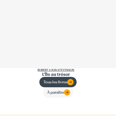
ROBERT LOUIS STEVENSON
L'Île au trésor
Tous les livres
À paraître