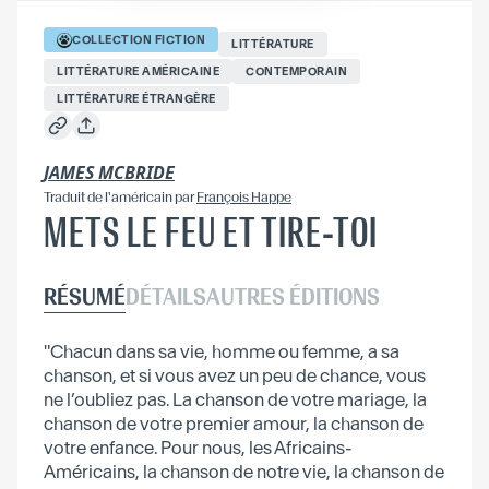
COLLECTION
FICTION
LITTÉRATURE
LITTÉRATURE AMÉRICAINE
CONTEMPORAIN
LITTÉRATURE ÉTRANGÈRE
JAMES MCBRIDE
Traduit
de l'américain
par
François Happe
METS LE FEU ET TIRE-TOI
RÉSUMÉ
DÉTAILS
AUTRES ÉDITIONS
"Chacun dans sa vie, homme ou femme, a sa
chanson, et si vous avez un peu de chance, vous
ne l’oubliez pas. La chanson de votre mariage, la
chanson de votre premier amour, la chanson de
votre enfance. Pour nous, les Africains-
Américains, la chanson de notre vie, la chanson de