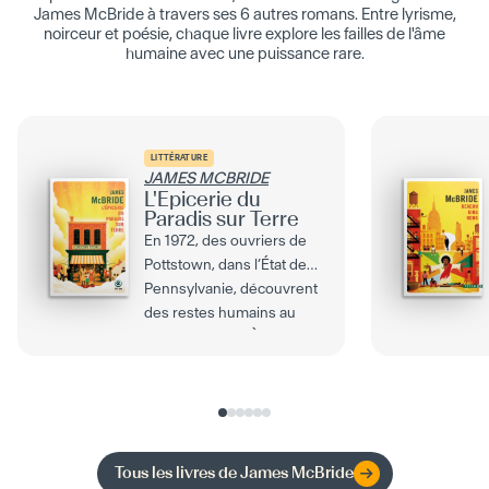
James McBride à travers ses 6 autres romans. Entre lyrisme,
noirceur et poésie, chaque livre explore les failles de l'âme
humaine avec une puissance rare.
LITTÉRATURE
JAMES MCBRIDE
L'Épicerie du
Paradis sur Terre
En 1972, des ouvriers de
Pottstown, dans l’État de
Pennsylvanie, découvrent
des restes humains au
fond d’un puits. À...
Tous les livres de
James McBride