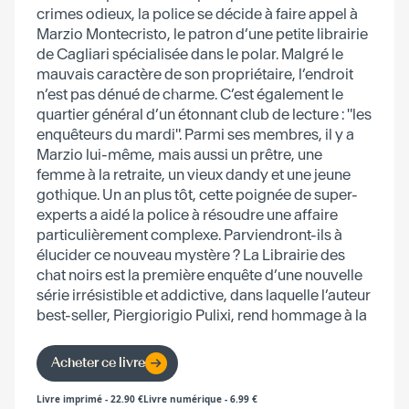
crimes odieux, la police se décide à faire appel à
Marzio Montecristo, le patron d’une petite librairie
de Cagliari spécialisée dans le polar. Malgré le
mauvais caractère de son propriétaire, l’endroit
n’est pas dénué de charme. C’est également le
quartier général d’un étonnant club de lecture : "les
enquêteurs du mardi". Parmi ses membres, il y a
Marzio lui-même, mais aussi un prêtre, une
femme à la retraite, un vieux dandy et une jeune
gothique. Un an plus tôt, cette poignée de super-
experts a aidé la police à résoudre une affaire
particulièrement complexe. Parviendront-ils à
élucider ce nouveau mystère ? La Librairie des
chat noirs est la première enquête d’une nouvelle
série irrésistible et addictive, dans laquelle l’auteur
best-seller, Piergiorigio Pulixi, rend hommage à la
littérature policière.
Acheter ce livre
Livre imprimé
-
22.90
€
Livre numérique
-
6.99
€