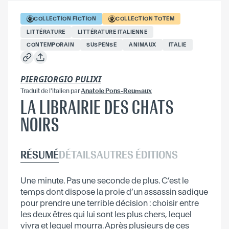
COLLECTION
FICTION
COLLECTION
TOTEM
LITTÉRATURE
LITTÉRATURE ITALIENNE
CONTEMPORAIN
SUSPENSE
ANIMAUX
ITALIE
PIERGIORGIO PULIXI
Traduit
de l'italien
par
Anatole Pons-Reumaux
LA LIBRAIRIE DES CHATS
NOIRS
RÉSUMÉ
DÉTAILS
AUTRES ÉDITIONS
Une minute. Pas une seconde de plus. C’est le
temps dont dispose la proie d’un assassin sadique
pour prendre une terrible décision : choisir entre
les deux êtres qui lui sont les plus chers, lequel
vivra et lequel mourra. Après plusieurs de ces