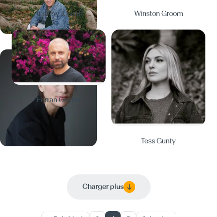
Andrew J. Graff
Winston Groom
Ferran Guallar
Tess Gunty
Charger plus