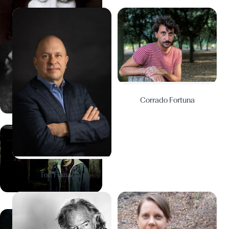
Corrado Fortuna
Ted Flanagan