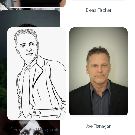
Elena Fischer
Christa Faust
Joe Flanagan
Francis Scott Fitzgerald