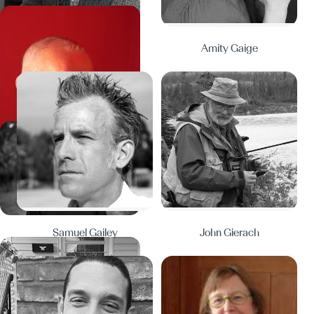
Pete Fromm
Amity Gaige
Samuel Gailey
John Gierach