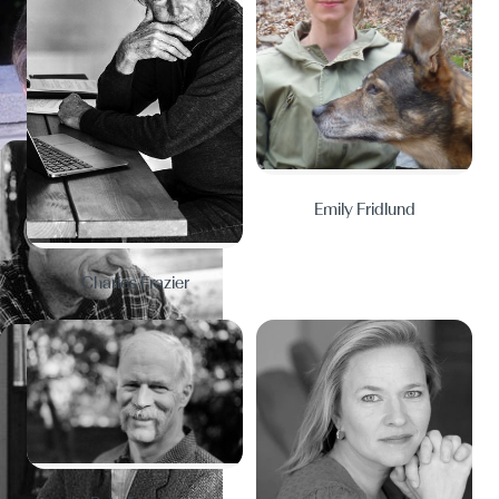
Emily Fridlund
Charles Frazier